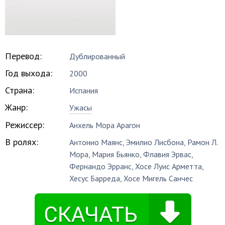
Перевод:
Дублированный
Год выхода:
2000
Страна:
Испания
Жанр:
Ужасы
Режиссер:
Анхель Мора Арагон
В ролях:
Антонио Маянс
,
Эмилио Лисбона
,
Рамон Л.
Мора
,
Мария Бьянко
,
Флавия Эрвас
,
Фернандо Эрранс
,
Хосе Луис Арметта
,
Хесус Барреда
,
Хосе Мигель Санчес