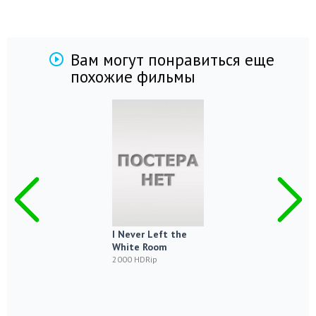
Вам могут понравиться еще
похожие фильмы
I Never Left the
White Room
2000 HDRip