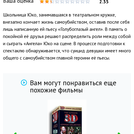
Ваша оценка
2.35
Школьница Юко, занимавшаяся в театральном кружке,
внезапно кончает жизнь самоубийством, оставив после себя
лишь написанную ей пьесу «Голубоглазый ангел». В память о
покойной её друзья решают распределить роли между собой
и сыграть «Ангела» Юко на сцене. В процессе подготовки к
спектаклю обнаруживается, что суицид девушки имеет много
общего с самоубийством главной героини её пьесы.
Вам могут понравиться еще
похожие фильмы