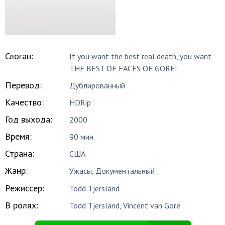
Слоган:
If you want the best real death, you want
THE BEST OF FACES OF GORE!
Перевод:
Дублированный
Качество:
HDRip
Год выхода:
2000
Время:
90 мин
Страна:
США
Жанр:
Ужасы
,
Документальный
Режиссер:
Todd Tjersland
В ролях:
Todd Tjersland
,
Vincent van Gore