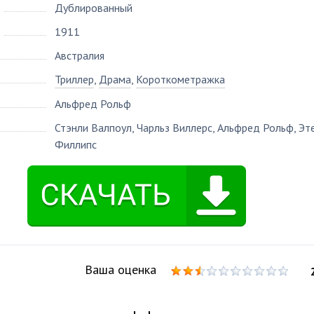
Дублированный
1911
Австралия
Триллер
,
Драма
,
Короткометражка
Альфред Рольф
Стэнли Валпоул
,
Чарльз Виллерс
,
Альфред Рольф
,
Эт
Филлипс
Ваша оценка