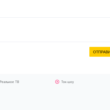
Реальное ТВ
Ток-шоу