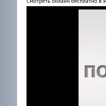
Смотреть онлайн бесплатно в 