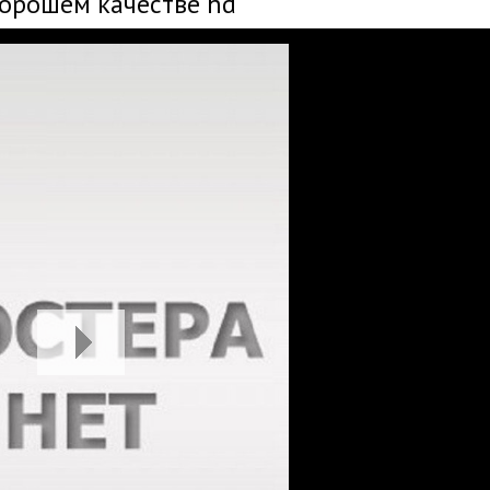
хорошем качестве hd