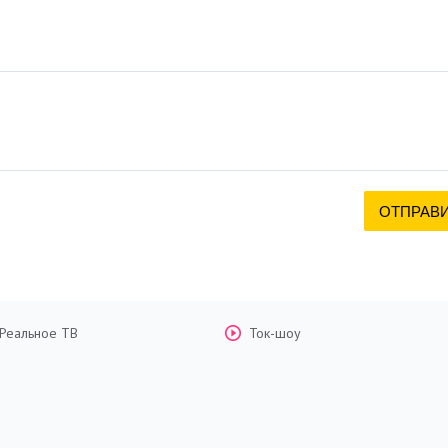
Реальное ТВ
Ток-шоу