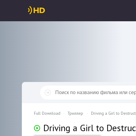
Full Download
Триллер
Driving a Girl to Destruct
Driving a Girl to Destru