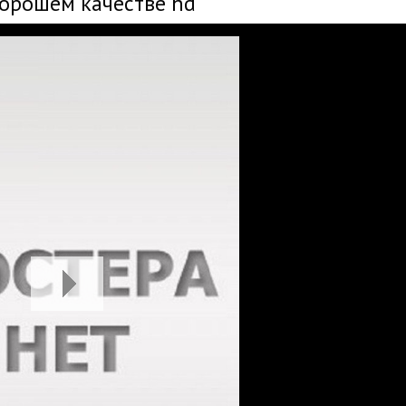
хорошем качестве hd