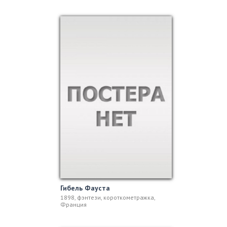
Гибель Фауста
1898, фэнтези, короткометражка,
Франция