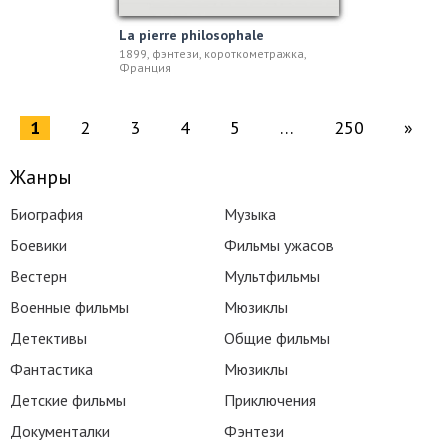
La pierre philosophale
1899, фэнтези, короткометражка,
Франция
1
2
3
4
5
…
250
»
Жанры
Биография
Музыка
Боевики
Фильмы ужасов
Вестерн
Мультфильмы
Военные фильмы
Мюзиклы
Детективы
Общие фильмы
Фантастика
Мюзиклы
Детские фильмы
Приключения
Документалки
Фэнтези