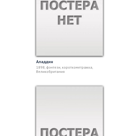
Аладдин
1898, фэнтези, короткометражка,
Великобритания