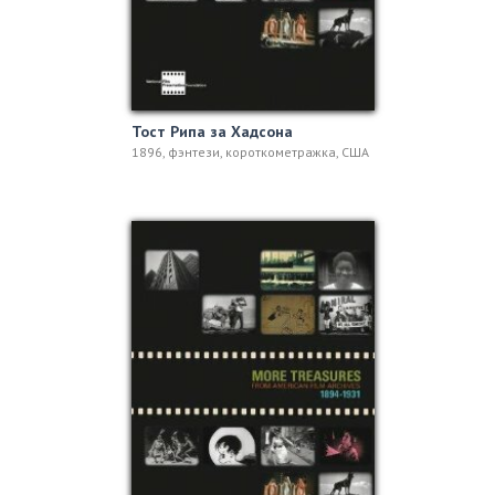
Тост Рипа за Хадсона
1896, фэнтези, короткометражка, США