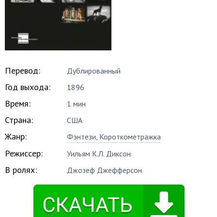
Перевод:
Дублированный
Год выхода:
1896
Время:
1 мин
Страна:
США
Жанр:
Фэнтези
,
Короткометражка
Режиссер:
Уильям К.Л. Диксон
В ролях:
Джозеф Джефферсон