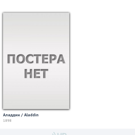
Аладдин / Aladdin
1898