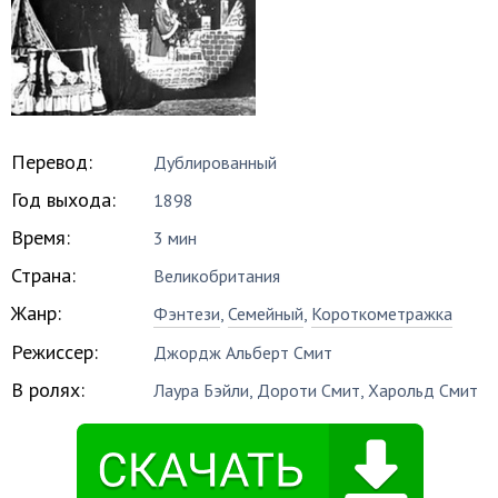
Перевод:
Дублированный
Год выхода:
1898
Время:
3 мин
Страна:
Великобритания
Жанр:
Фэнтези
,
Семейный
,
Короткометражка
Режиссер:
Джордж Альберт Смит
В ролях:
Лаура Бэйли
,
Дороти Смит
,
Харольд Смит