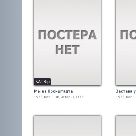
SATRip
Мы из Кронштадта
Застава 
1936, военный, история, СССР
1936, воен