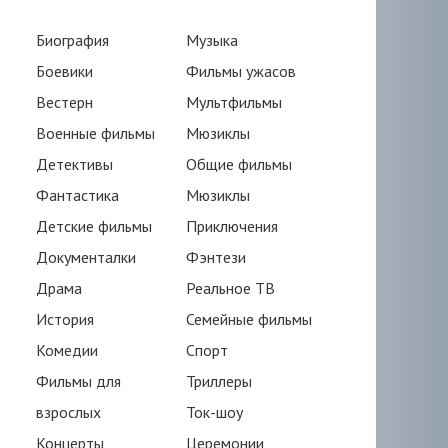
Биография
Музыка
Боевики
Фильмы ужасов
Вестерн
Мультфильмы
Военные фильмы
Мюзиклы
Детективы
Общие фильмы
Фантастика
Мюзиклы
Детские фильмы
Приключения
Документалки
Фэнтези
Драма
Реальное ТВ
История
Семейные фильмы
Комедии
Спорт
Фильмы для
Триллеры
взрослых
Ток-шоу
Концерты
Церемонии