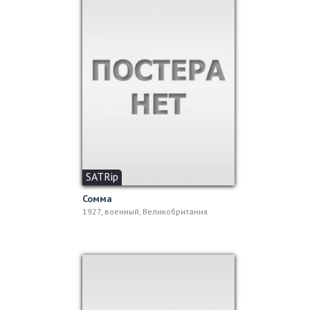
SATRip
Сомма
1927, военный, Великобритания