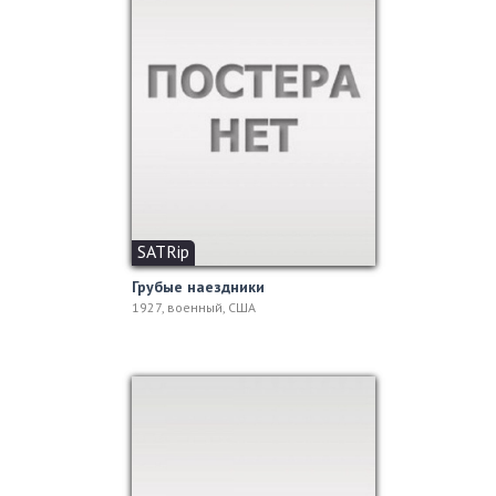
SATRip
Грубые наездники
1927, военный, США