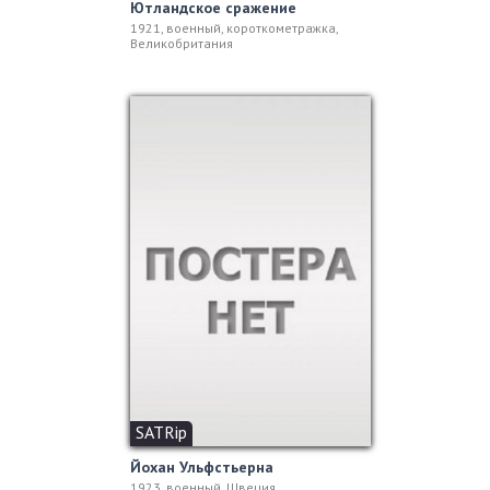
Ютландское сражение
1921, военный, короткометражка,
Великобритания
SATRip
Йохан Ульфстьерна
1923, военный, Швеция