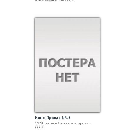
Кино-Правда №18
1924, военный, короткометражка,
СССР