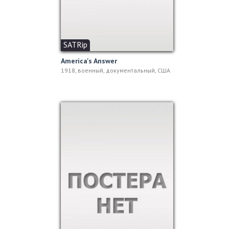
SATRip
America's Answer
1918, военный, документальный, США