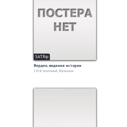
SATRip
Верден, видения истории
1928, военный, Франция