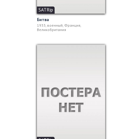
SATRip
Битва
1933, военный, Франция,
Великобритания