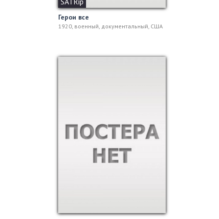
SATRip
Герои все
1920, военный, документальный, США