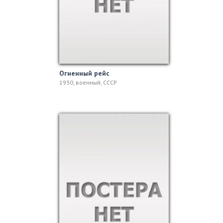
Огненный рейс
1930, военный, СССР