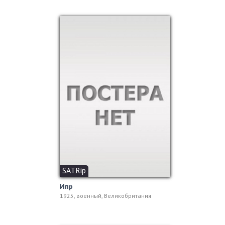
SATRip
Ипр
1925, военный, Великобритания