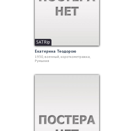
SATRip
Екатерина Теодорою
1930, военный, короткометражка,
Румыния