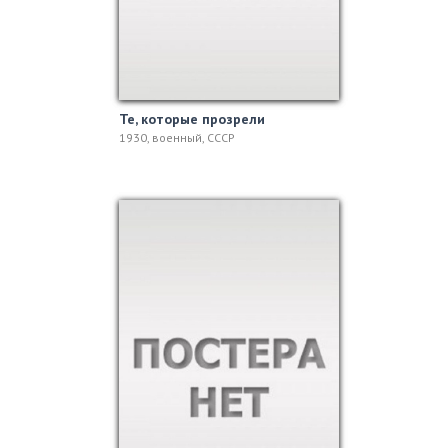
Те, которые прозрели
1930, военный, СССР