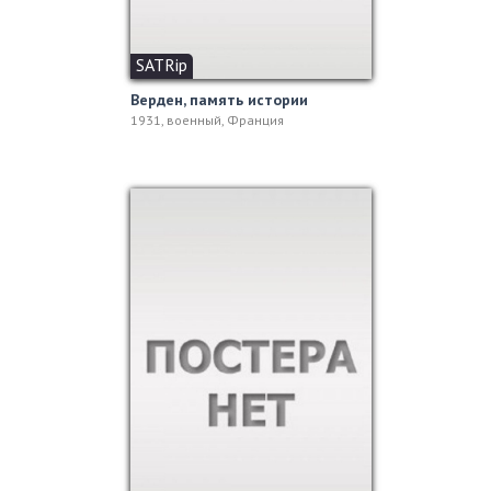
SATRip
Верден, память истории
1931, военный, Франция