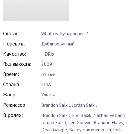
Слоган:
What really happened ?
Перевод:
Дублированный
Качество:
HDRip
Год выхода:
2009
Время:
61 мин
Страна:
США
Жанр:
Ужасы
Режиссер:
Brandon Salkil
,
Jordan Salkil
В ролях:
Brandon Salkil
,
Eric Badik
,
Nathan Pelland
,
Jordan Salkil
,
Lee Godwin
,
Brandon Haley
,
Dean Gangle
,
Bailey Hammersmith
,
Josh