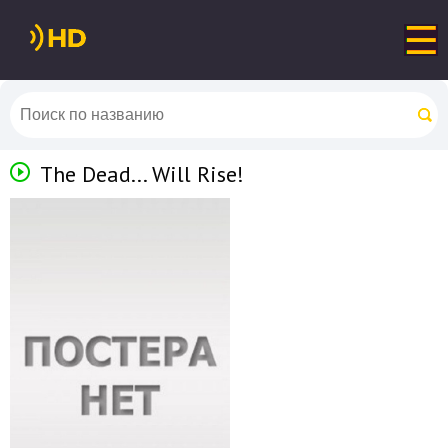
The Dead... Will Rise!