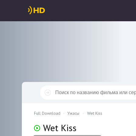
Full Download
Ужасы
Wet Kiss
Wet Kiss