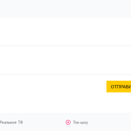
Реальное ТВ
Ток-шоу