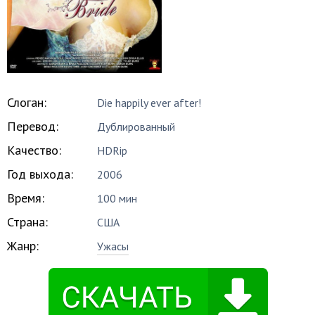
Слоган:
Die happily ever after!
Перевод:
Дублированный
Качество:
HDRip
Год выхода:
2006
Время:
100 мин
Страна:
США
Жанр:
Ужасы