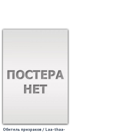
Обитель призраков / Laa-thaa-