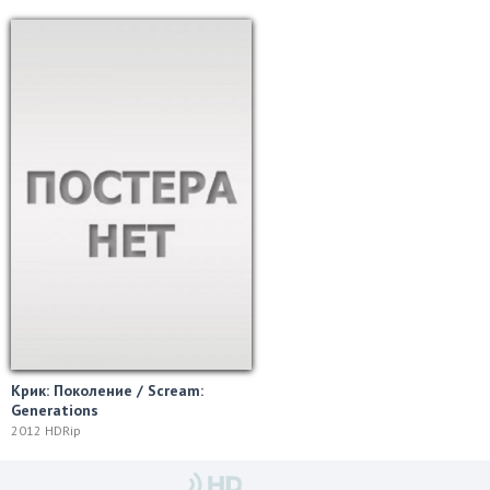
Крик: Поколение / Scream:
Generations
2012 HDRip