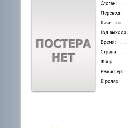
Слоган:
Перевод:
Качество:
Год выхода:
Время:
Страна:
Жанр:
Режиссер:
В ролях: