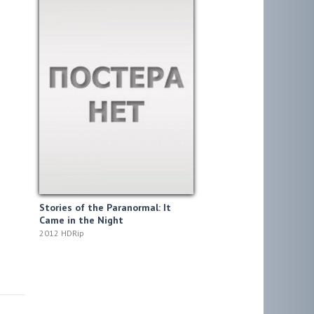
Stories of the Paranormal: It
Came in the Night
2012 HDRip