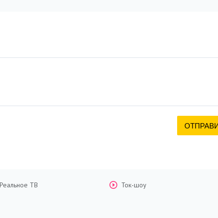
Реальное ТВ
Ток-шоу