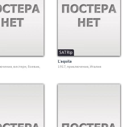
SATRip
L'aquila
ючения, вестерн, боевик,
1917, приключения, Италия