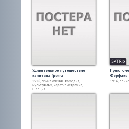
SATRip
Удивительное путешествие
Приключе
капитана Грогга
Ферфакс
1916, приключения, комедия,
1916, прик
мультфильм, короткометражка,
Швеция