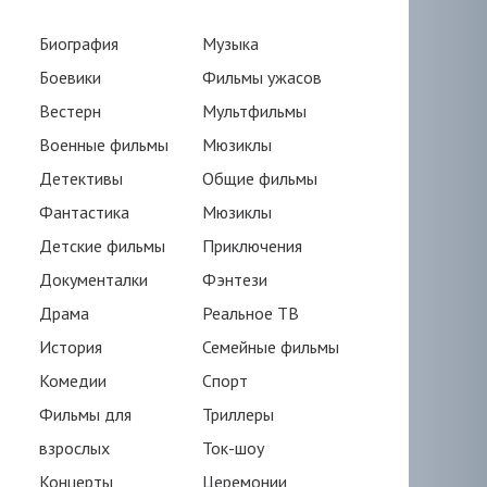
Биография
Музыка
Боевики
Фильмы ужасов
Вестерн
Мультфильмы
Военные фильмы
Мюзиклы
Детективы
Общие фильмы
Фантастика
Мюзиклы
Детские фильмы
Приключения
Документалки
Фэнтези
Драма
Реальное ТВ
История
Семейные фильмы
Комедии
Спорт
Фильмы для
Триллеры
взрослых
Ток-шоу
Концерты
Церемонии