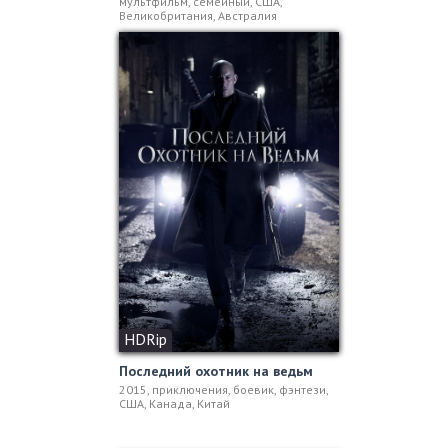
мультфильм, семейный, США,
Великобритания, Австралия
HDRip
Последний охотник на ведьм
2015, приключения, боевик, фэнтези,
США, Канада, Китай