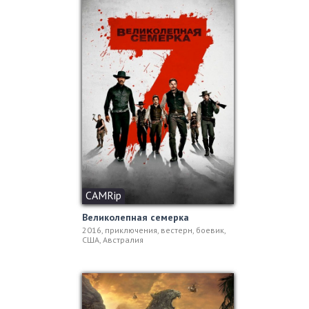
CAMRip
Великолепная семерка
2016, приключения, вестерн, боевик,
США, Австралия