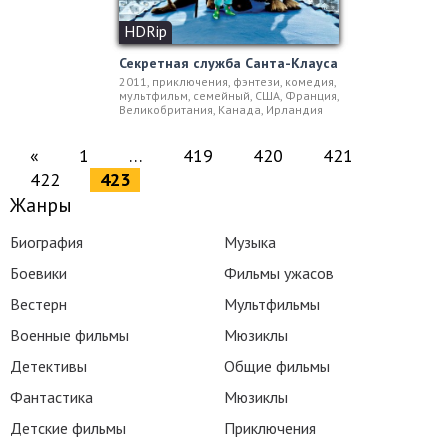
HDRip
Секретная служба Санта-Клауса
2011, приключения, фэнтези, комедия,
мультфильм, семейный, США, Франция,
Великобритания, Канада, Ирландия
«
1
…
419
420
421
422
423
Жанры
Биография
Музыка
Боевики
Фильмы ужасов
Вестерн
Мультфильмы
Военные фильмы
Мюзиклы
Детективы
Общие фильмы
Фантастика
Мюзиклы
Детские фильмы
Приключения