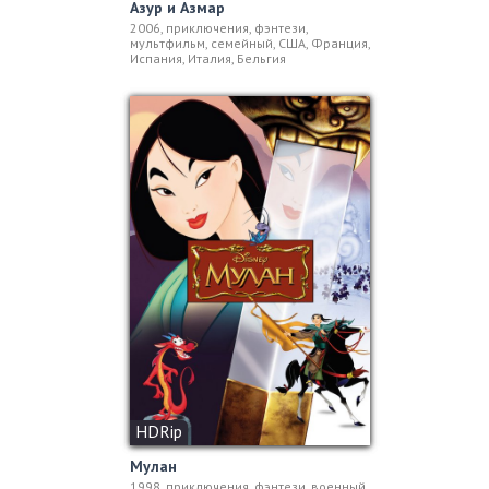
Азур и Азмар
2006, приключения, фэнтези,
мультфильм, семейный, США, Франция,
Испания, Италия, Бельгия
HDRip
Мулан
1998, приключения, фэнтези, военный,