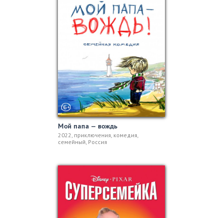
Мой папа — вождь
2022, приключения, комедия,
семейный, Россия