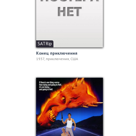
SATRip
Конец приключения
1937, приключения, США