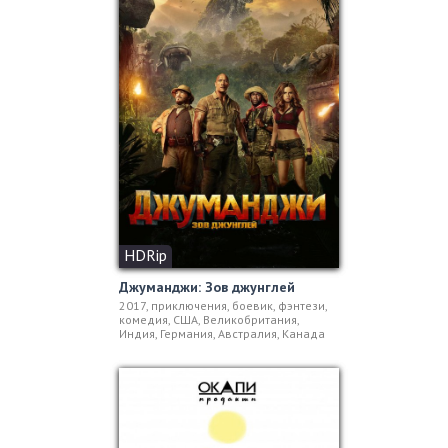
HDRip
Джуманджи: Зов джунглей
2017, приключения, боевик, фэнтези,
комедия, США, Великобритания,
Индия, Германия, Австралия, Канада