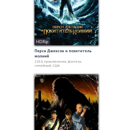
HDRip
Перси Джексон и похититель
молний
2010, приключения, фэнтези,
семейный, США