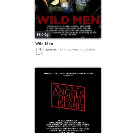
HDRip
Wild Men
2017, приключения, комедия, ужасы,
США