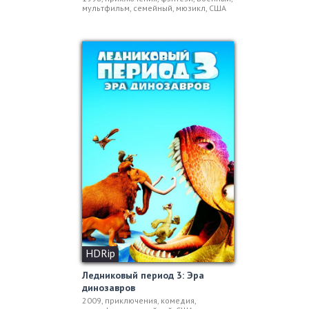
мультфильм, семейный, мюзикл, США
HDRip
Ледниковый период 3: Эра
динозавров
2009, приключения, комедия,