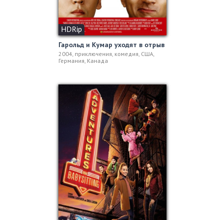
HDRip
Гарольд и Кумар уходят в отрыв
2004, приключения, комедия, США,
Германия, Канада