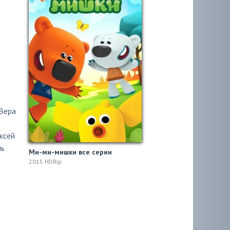
Вера
ксей
ль
Ми-ми-мишки все серии
2015 HDRip