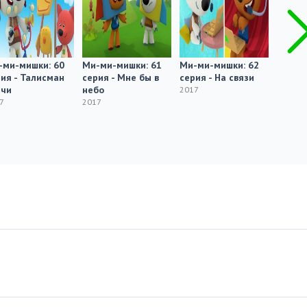
-ми-мишки: 60
Ми-ми-мишки: 61
Ми-ми-мишки: 62
Ми-ми
ия - Талисман
серия - Мне бы в
серия - На связи
серия 
ачи
небо
2017
2017
7
2017