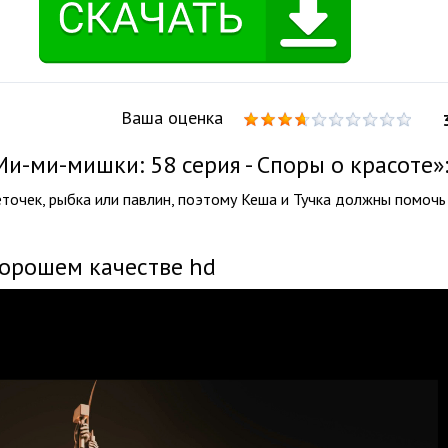
Ваша оценка
-ми-мишки: 58 серия - Споры о красоте»
веточек, рыбка или павлин, поэтому Кеша и Тучка должны помочь
хорошем качестве hd