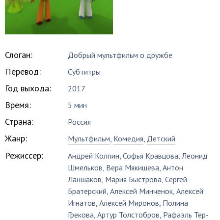
Слоган:
Добрый мультфильм о дружбе
Перевод:
Субтитры
Год выхода:
2017
Время:
5 мин
Страна:
Россия
Жанр:
Мультфильм
,
Комедия
,
Детский
Режиссер:
Андрей Колпин
,
Софья Кравцова
,
Леонид
Шмельков
,
Вера Мякишева
,
Антон
Ланшаков
,
Мария Быстрова
,
Сергей
Братерский
,
Алексей Минченок
,
Алексей
Игнатов
,
Алексей Миронов
,
Полина
Грекова
,
Артур Толстобров
,
Рафаэль Тер-