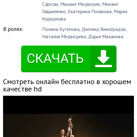
Саргсян
,
Михаил Медведев
,
Михаил
Гавриленко
,
Екатерина Полякова
,
Мария
Коршунова
В ролях:
Полина Кутепова
,
Диомид Виноградов
,
Наталия Медведева
,
Дарья Мазанова
Смотреть онлайн бесплатно в хорошем
качестве hd