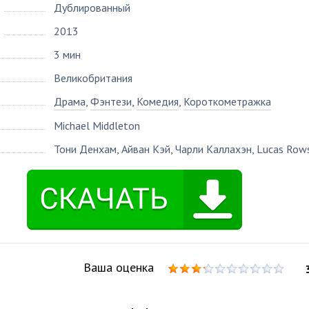
Дублированный
2013
3 мин
Великобритания
Драма
,
Фэнтези
,
Комедия
,
Короткометражка
Michael Middleton
Тони Денхам
,
Айван Кэй
,
Чарли Каллахэн
,
Lucas Row
Ваша оценка