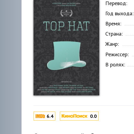
Перевод:
Год выхода:
Время:
Страна:
Жанр:
Режиссер:
В ролях:
6.4
0.0