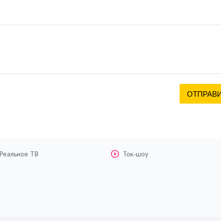
Реальное ТВ
Ток-шоу