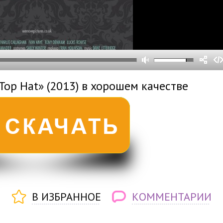
0
0
s
0
um
Top Hat» (2013) в хорошем качестве
В ИЗБРАННОЕ
КОММЕНТАРИИ