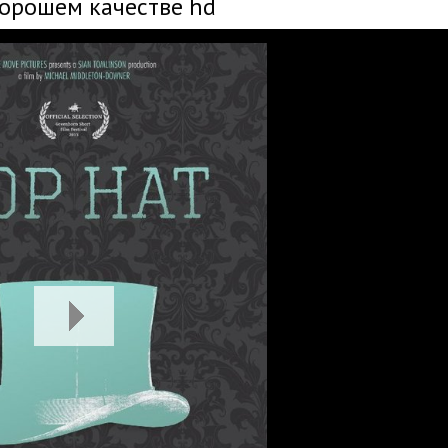
хорошем качестве hd