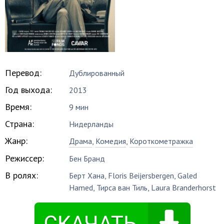
Перевод:
Дублированный
Год выхода:
2013
Время:
9 мин
Страна:
Нидерланды
Жанр:
Драма
,
Комедия
,
Короткометражка
Режиссер:
Бен Бранд
В ролях:
Берт Хана
,
Floris Beijersbergen
,
Galed
Hamed
,
Тирса ван Тиль
,
Laura Branderhorst