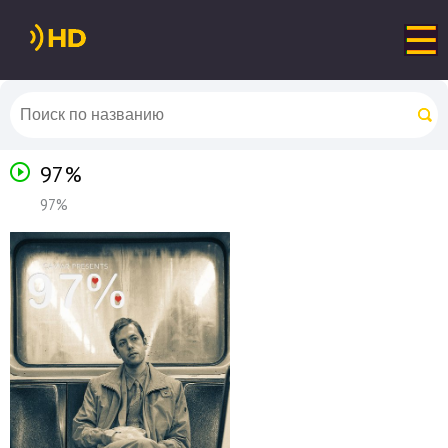
97%
97%