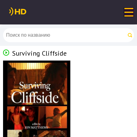
Surviving Cliffside