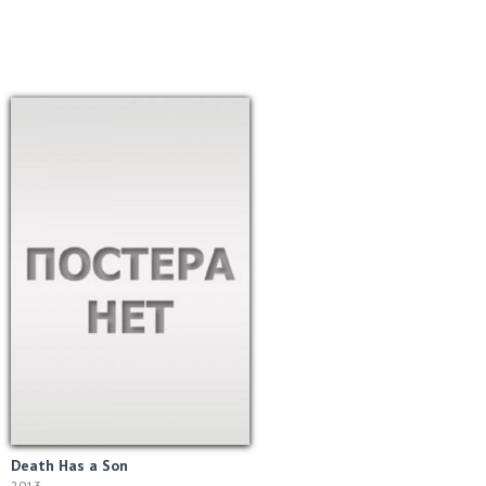
Death Has a Son
2013