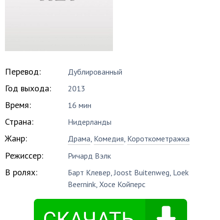
Перевод:
Дублированный
Год выхода:
2013
Время:
16 мин
Страна:
Нидерланды
Жанр:
Драма
,
Комедия
,
Короткометражка
Режиссер:
Ричард Вэлк
В ролях:
Барт Клевер
,
Joost Buitenweg
,
Loek
Beernink
,
Хосе Койперс