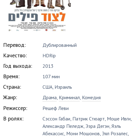
Перевод:
Дублированный
Качество:
HDRip
Год выхода:
2013
Время:
107 мин
Страна:
США, Израиль
Жанр:
Драма
,
Криминал
,
Комедия
Режиссер:
Решеф Леви
В ролях:
Сэссон Габаи
,
Патрик Стюарт
,
Моше Ивги
,
Александр Пеледж
,
Эзра Дегэн
,
Яэль
Абекассис
,
Мони Мошонов
,
Эял Розалес
,