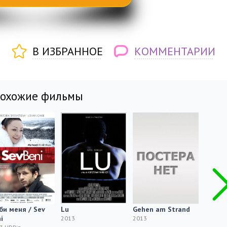
В ИЗБРАННОЕ
КОММЕНТАРИИ
похожие фильмы
и меня / Sev
Lu
Gehen am Strand
Бойска
i
Scout
2013
2013