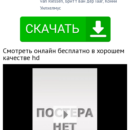
van Riessen
,
Бритт ван дер Гааг
,
Конни
Уилхелмус
Смотреть онлайн бесплатно в хорошем
качестве hd