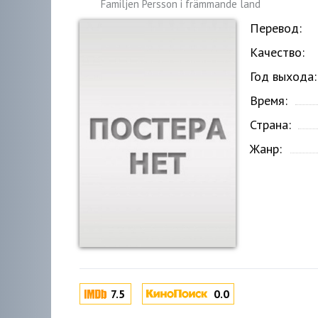
Familjen Persson i främmande land
Перевод:
Качество:
Год выхода:
Время:
Страна:
Жанр:
7.5
0.0