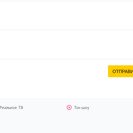
Реальное ТВ
Ток-шоу