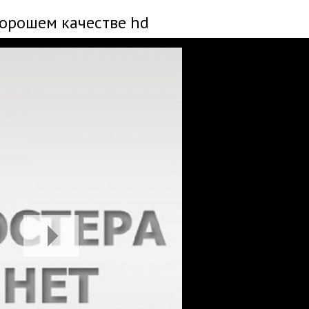
хорошем качестве hd