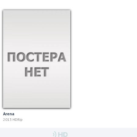
Arena
2013 HDRip