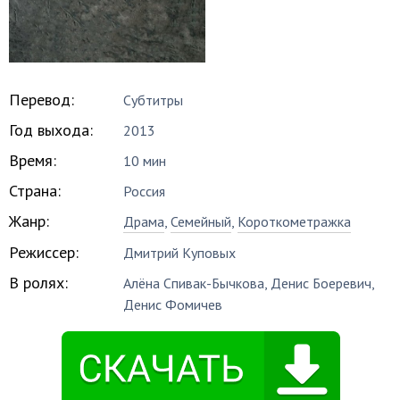
Перевод:
Субтитры
Год выхода:
2013
Время:
10 мин
Страна:
Россия
Жанр:
Драма
,
Семейный
,
Короткометражка
Режиссер:
Дмитрий Куповых
В ролях:
Алёна Спивак-Бычкова
,
Денис Боеревич
,
Денис Фомичев