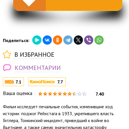
Поделиться:
В ИЗБРАННОЕ
КОММЕНТАРИИ
7.1
7.7
Ваша оценка
7.40
Фильм исследует печальные события, изменившие ход
истории: поджог Рейхстага в 1933, укрепившего власть
Гитлера, Тонкинский инцидент, приведший к войне во
Вьетнаме, а также самую значительную катастрофу