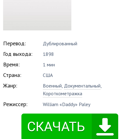
Перевод:
Дублированный
Год выхода:
1898
Время:
1 мин
Страна:
США
Жанр:
Военный
,
Документальный
,
Короткометражка
Режиссер:
William «Daddy» Paley