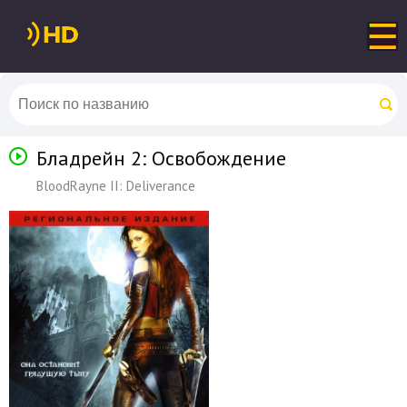
Бладрейн 2: Освобождение
BloodRayne II: Deliverance