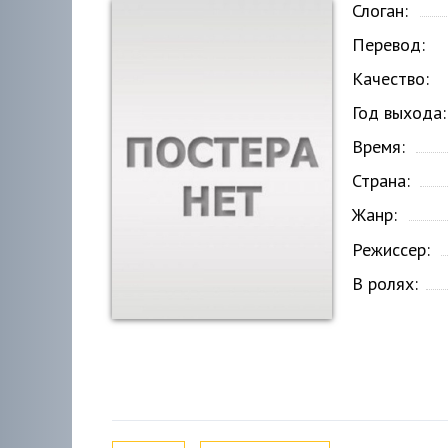
Слоган:
Перевод:
Качество:
Год выхода:
Время:
Страна:
Жанр:
Режиссер:
В ролях: