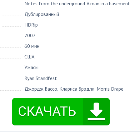
Notes from the underground. A man in a basement.
Дублированный
HDRip
2007
60 мин
США
Ужасы
Ryan Standfest
Джордж Бассо
,
Клариса Брэдли
,
Morris Drape