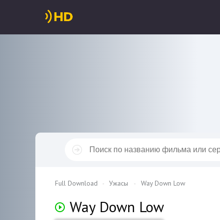
Full Download
Ужасы
Way Down Low
Way Down Low