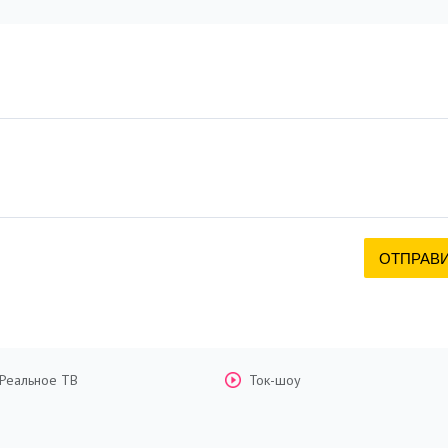
Реальное ТВ
Ток-шоу