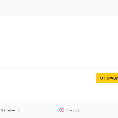
Реальное ТВ
Ток-шоу