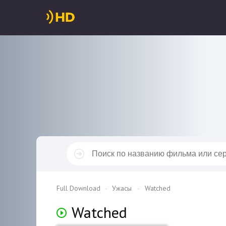
Full Download
Ужасы
Watched
Watched