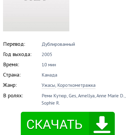
Перевод:
Дублированный
Год выхода:
2005
Время:
10 мин
Страна:
Канада
Жанр:
Ужасы
,
Короткометражка
В ролях:
Реми Кутюр
,
Ges
,
Amellya
,
Anne Marie D.
,
Sophie R.