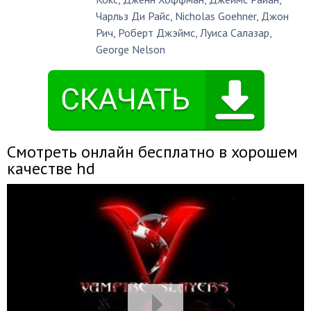
Чарльз Ди Райс
,
Nicholas Goehner
,
Джон
Рич
,
Роберт Джэймс
,
Луиса Салазар
,
George Nelson
Смотреть онлайн бесплатно в хорошем
качестве hd