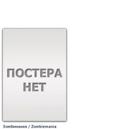
Зомбимания / Zombiemania