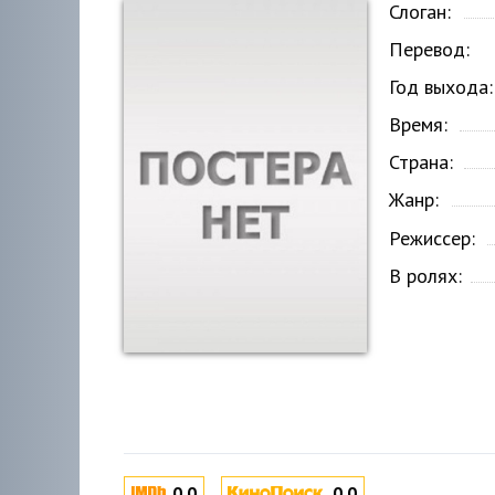
Слоган:
Перевод:
Год выхода:
Время:
Страна:
Жанр:
Режиссер:
В ролях:
0.0
0.0