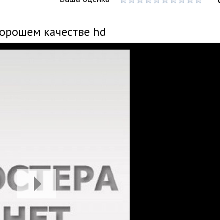
хорошем качестве hd