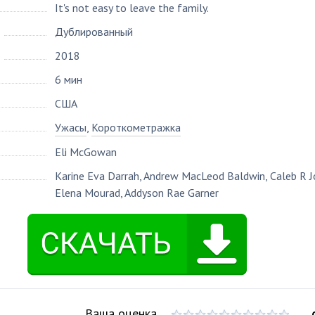
It's not easy to leave the family.
Дублированный
2018
6 мин
США
Ужасы
,
Короткометражка
Eli McGowan
Karine Eva Darrah
,
Andrew MacLeod Baldwin
,
Caleb R J
Elena Mourad
,
Addyson Rae Garner
Ваша оценка