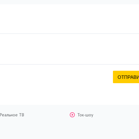
Реальное ТВ
Ток-шоу