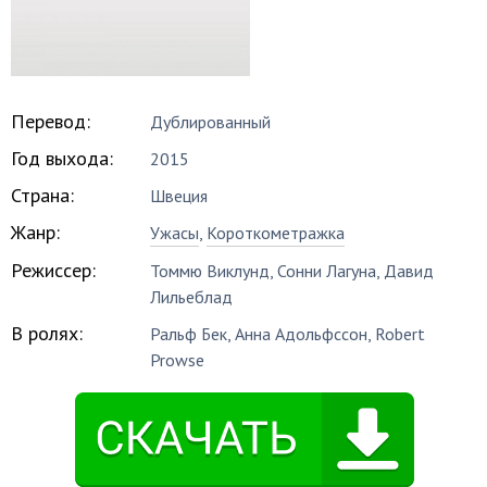
Перевод:
Дублированный
Год выхода:
2015
Страна:
Швеция
Жанр:
Ужасы
,
Короткометражка
Режиссер:
Томмю Виклунд
,
Сонни Лагуна
,
Давид
Лильеблад
В ролях:
Ральф Бек
,
Анна Адольфссон
,
Robert
Prowse