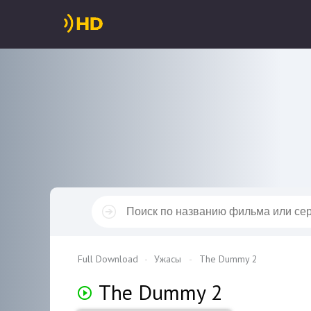
Full Download
Ужасы
The Dummy 2
The Dummy 2