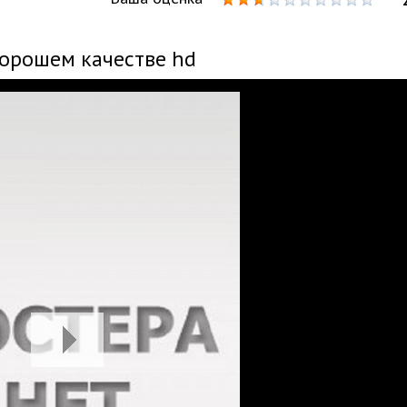
хорошем качестве hd