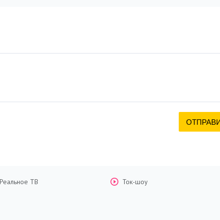
Реальное ТВ
Ток-шоу