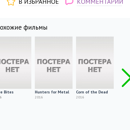
В ИЗБРАННОЕ
КОММЕНТАРИИ
похожие фильмы
e Bites
Hunters for Metal
Corn of the Dead
Help
6
2016
2016
2016