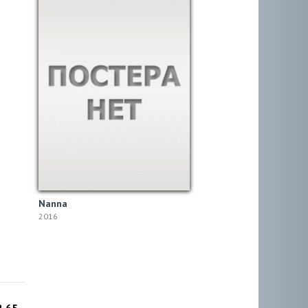
Nanna
2016