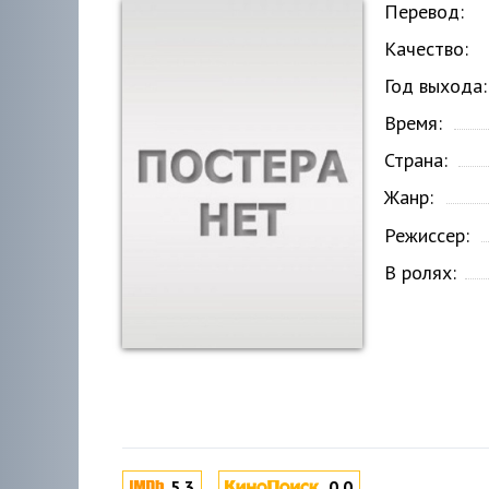
Перевод:
Качество:
Год выхода:
Время:
Страна:
Жанр:
Режиссер:
В ролях:
5.3
0.0