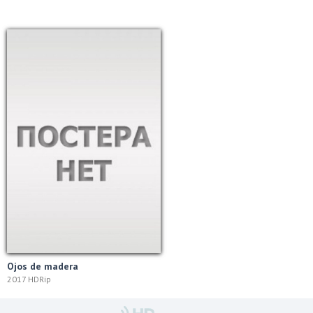
Ojos de madera
2017 HDRip