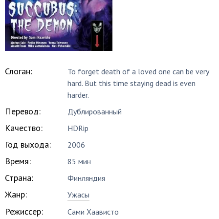
Слоган:
To forget death of a loved one can be very
hard. But this time staying dead is even
harder.
Перевод:
Дублированный
Качество:
HDRip
Год выхода:
2006
Время:
85 мин
Страна:
Финляндия
Жанр:
Ужасы
Режиссер:
Сами Хаависто