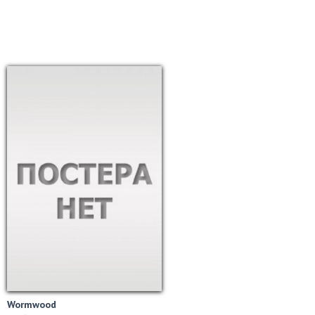
Wormwood