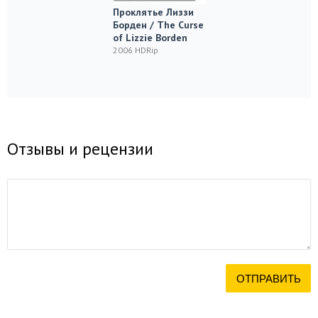
Проклятье Лиззи
Борден / The Curse
of Lizzie Borden
2006 HDRip
Отзывы и рецензии