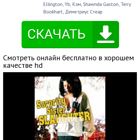
Ellington
,
Yb
,
Кэм
,
Shawnda Gaston
,
Terry
Bookhart
,
Деметриус Стеар
Смотреть онлайн бесплатно в хорошем
качестве hd