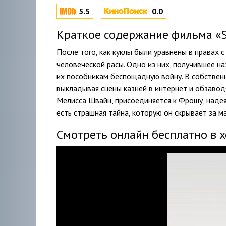
5.5
0.0
Краткое содержание фильма «S
После того, как куклы были уравнены в правах 
человеческой расы. Одно из них, получившее на
их пособникам беспощадную войну. В собствен
выкладывая сцены казней в интернет и обзавод
Мелисса Швайн, присоединяется к Фрошу, надея
есть страшная тайна, которую он скрывает за м
Смотреть онлайн бесплатно в 