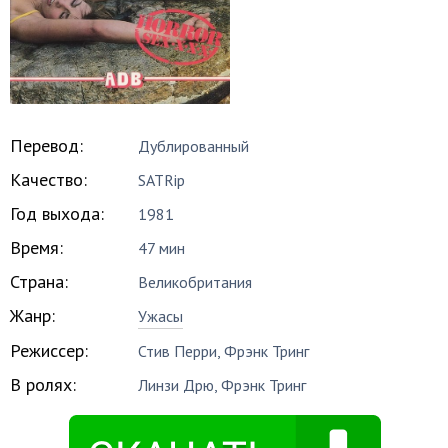
Перевод:
Дублированный
Качество:
SATRip
Год выхода:
1981
Время:
47 мин
Страна:
Великобритания
Жанр:
Ужасы
Режиссер:
Стив Перри
,
Фрэнк Тринг
В ролях:
Линзи Дрю
,
Фрэнк Тринг