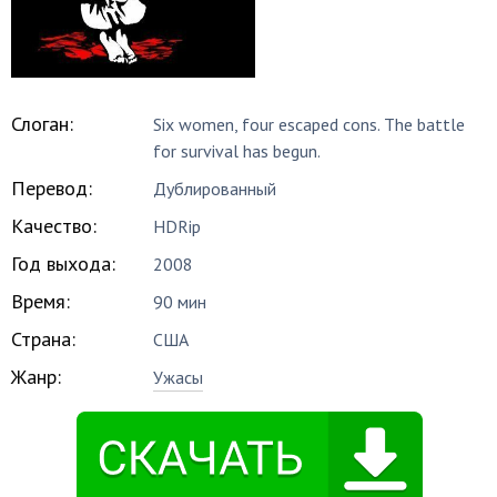
Слоган:
Six women, four escaped cons. The battle
for survival has begun.
Перевод:
Дублированный
Качество:
HDRip
Год выхода:
2008
Время:
90 мин
Страна:
США
Жанр:
Ужасы