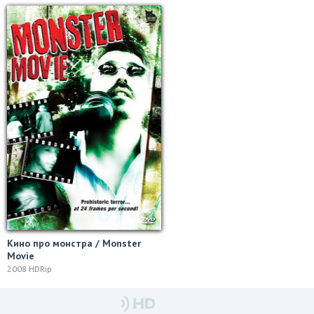
Кино про монстра / Monster
Movie
2008 HDRip