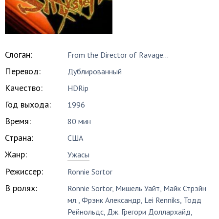
Слоган:
From the Director of Ravage...
Перевод:
Дублированный
Качество:
HDRip
Год выхода:
1996
Время:
80 мин
Страна:
США
Жанр:
Ужасы
Режиссер:
Ronnie Sortor
В ролях:
Ronnie Sortor
,
Мишель Уайт
,
Майк Стрэйн
мл.
,
Фрэнк Александр
,
Lei Renniks
,
Тодд
Рейнольдс
,
Дж. Грегори Доллархайд
,