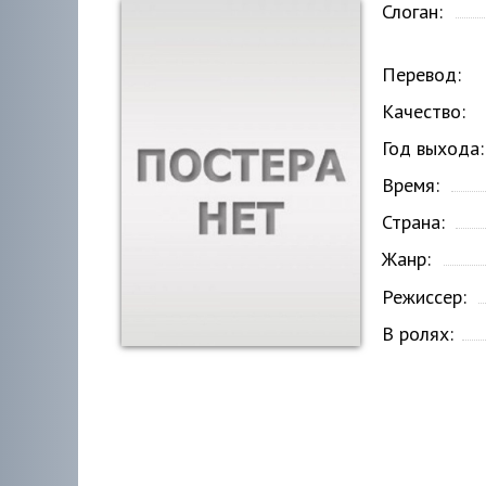
Слоган:
Перевод:
Качество:
Год выхода:
Время:
Страна:
Жанр:
Режиссер:
В ролях: