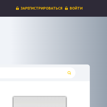
ЗАРЕГИСТРИРОВАТЬСЯ
ВОЙТИ