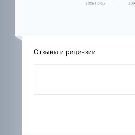
2006
2006 HDRip
200
Отзывы и рецензии